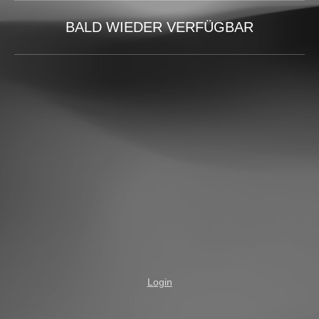
BALD WIEDER VERFÜGBAR
Login